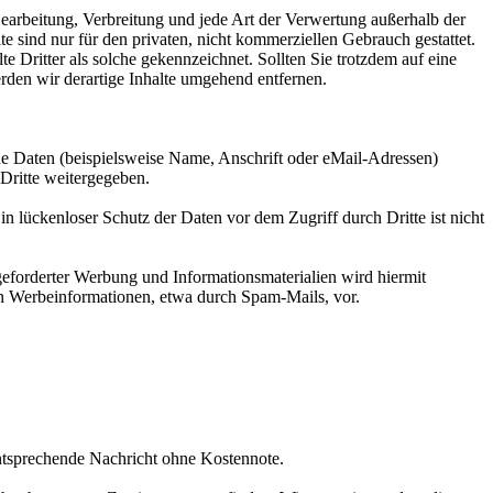
 Bearbeitung, Verbreitung und jede Art der Verwertung außerhalb der
 sind nur für den privaten, nicht kommerziellen Gebrauch gestattet.
te Dritter als solche gekennzeichnet. Sollten Sie trotzdem auf eine
den wir derartige Inhalte umgehend entfernen.
e Daten (beispielsweise Name, Anschrift oder eMail-Adressen)
 Dritte weitergegeben.
n lückenloser Schutz der Daten vor dem Zugriff durch Dritte ist nicht
eforderter Werbung und Informationsmaterialien wird hiermit
von Werbeinformationen, etwa durch Spam-Mails, vor.
entsprechende Nachricht ohne Kostennote.