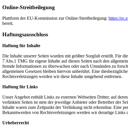
Online-Streitbeilegung
Plattform der EU-Kommission zur Online-Streitbeilegung:
https://ec.
bereit.
Haftungsausschluss
Haftung für Inhalte
Die Inhalte unserer Seiten wurden mit größter Sorgfalt erstellt. Für 
7 Abs.1 TMG für eigene Inhalte auf diesen Seiten nach den allgemeine
fremde Informationen zu überwachen oder nach Umständen zu forschen
allgemeinen Gesetzen bleiben hiervon unberührt. Eine diesbezüglich
Rechtsverletzungen werden wir diese Inhalte umgehend entfernen.
Haftung für Links
Unser Angebot enthält Links zu externen Webseiten Dritter, auf dere
verlinkten Seiten ist stets der jeweilige Anbieter oder Betreiber der
Inhalte waren zum Zeitpunkt der Verlinkung nicht erkennbar. Eine per
Bekanntwerden von Rechtsverletzungen werden wir derartige Links 
Urheberrecht