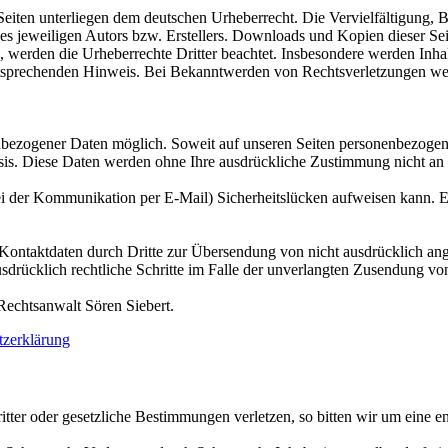
n Seiten unterliegen dem deutschen Urheberrecht. Die Vervielfältigung,
 jeweiligen Autors bzw. Erstellers. Downloads und Kopien dieser Seite
n, werden die Urheberrechte Dritter beachtet. Insbesondere werden Inhal
tsprechenden Hinweis. Bei Bekanntwerden von Rechtsverletzungen wer
nbezogener Daten möglich. Soweit auf unseren Seiten personenbezogen
 Basis. Diese Daten werden ohne Ihre ausdrückliche Zustimmung nicht an
ei der Kommunikation per E-Mail) Sicherheitslücken aufweisen kann. Ei
ontaktdaten durch Dritte zur Übersendung von nicht ausdrücklich ang
ausdrücklich rechtliche Schritte im Falle der unverlangten Zusendung 
Rechtsanwalt Sören Siebert.
tzerklärung
ritter oder gesetzliche Bestimmungen verletzen, so bitten wir um eine 