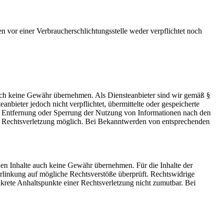
en vor einer Verbraucherschlichtungsstelle weder verpflichtet noch
 jedoch keine Gewähr übernehmen. Als Diensteanbieter sind wir gemäß §
bieter jedoch nicht verpflichtet, übermittelte oder gespeicherte
ur Entfernung oder Sperrung der Nutzung von Informationen nach den
ten Rechtsverletzung möglich. Bei Bekanntwerden von entsprechenden
mden Inhalte auch keine Gewähr übernehmen. Für die Inhalte der
 Verlinkung auf mögliche Rechtsverstöße überprüft. Rechtswidrige
nkrete Anhaltspunkte einer Rechtsverletzung nicht zumutbar. Bei