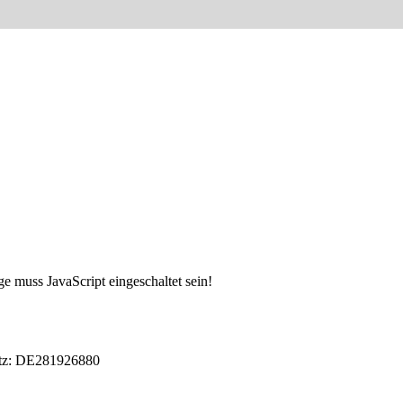
e muss JavaScript eingeschaltet sein!
etz: DE281926880