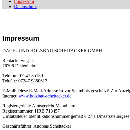
Impressum
Datenschutz
Impressum
DACH- UND HOLZBAU SCHEITACKER
GMBH
Reutackerweg 12
76706 Dettenheim
Telefon: 07247 85189
Telefax: 07247 9850617
E-Mail:
Diese E-Mail-Adresse ist vor Spambots geschützt! Zur Anzeig
Internet:
www.holzbau-scheitacker.de
Registergericht: Amtsgericht Mannheim
Registernummer: HRB 713457
Umsatzsteuer-Identifikationsnummer gemäß § 27 a Umsatzsteuerges
Geschäftsführer:
Andreas Scheitacker