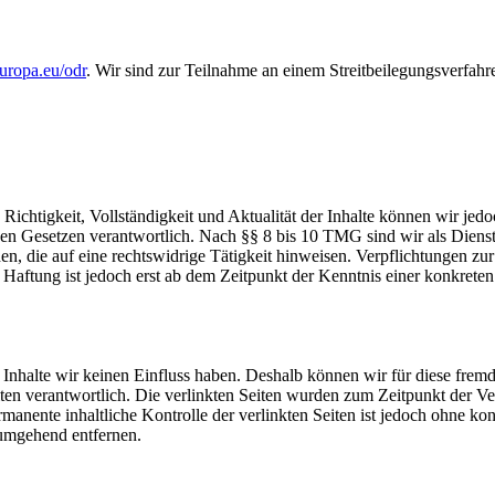
europa.eu/odr
. Wir sind zur Teilnahme an einem Streitbeilegungsverfahr
die Richtigkeit, Vollständigkeit und Aktualität der Inhalte können wir
n Gesetzen verantwortlich. Nach §§ 8 bis 10 TMG sind wir als Dienstean
, die auf eine rechtswidrige Tätigkeit hinweisen. Verpflichtungen z
e Haftung ist jedoch erst ab dem Zeitpunkt der Kenntnis einer konkre
n Inhalte wir keinen Einfluss haben. Deshalb können wir für diese fre
 Seiten verantwortlich. Die verlinkten Seiten wurden zum Zeitpunkt der
manente inhaltliche Kontrolle der verlinkten Seiten ist jedoch ohne ko
umgehend entfernen.